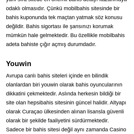
odaklı olmasıdır. Çünkü mobilbahis sitesinde bir
bahis kuponunda tek maçtan yatmak söz konusu
değildir. Bahis sigortası ile şansınızı korumak
mümkün hale gelmektedir. Bu özellikle mobilbahis
adeta bahiste çığır açmış durumdadır.
Youwin
Avrupa canlı bahis siteleri içinde en bilindik
olanlardan biri youwin olarak bahis oyuncularının
dikkatini çekmektedir. Aslında herkesin bildiği bir
site olan hepsibahis sitesinin güncel halidir. Altyapı
olarak Curaçao ülkesinden alınan lisansla güvenli
olarak bir şekilde faaliyetini sürdürmektedir.
Sadece bir bahis sitesi değil aynı zamanda Casino