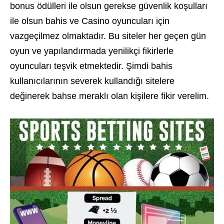
bonus ödülleri ile olsun gerekse güvenlik koşulları
ile olsun bahis ve Casino oyuncuları için
vazgeçilmez olmaktadır. Bu siteler her geçen gün
oyun ve yapılandırmada yenilikçi fikirlerle
oyuncuları teşvik etmektedir. Şimdi bahis
kullanıcılarının severek kullandığı sitelere
değinerek bahse meraklı olan kişilere fikir verelim.