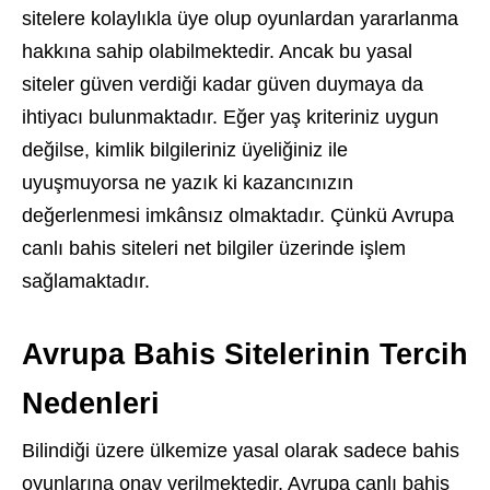
sitelere kolaylıkla üye olup oyunlardan yararlanma
hakkına sahip olabilmektedir. Ancak bu yasal
siteler güven verdiği kadar güven duymaya da
ihtiyacı bulunmaktadır. Eğer yaş kriteriniz uygun
değilse, kimlik bilgileriniz üyeliğiniz ile
uyuşmuyorsa ne yazık ki kazancınızın
değerlenmesi imkânsız olmaktadır. Çünkü Avrupa
canlı bahis siteleri net bilgiler üzerinde işlem
sağlamaktadır.
Avrupa Bahis Sitelerinin Tercih
Nedenleri
Bilindiği üzere ülkemize yasal olarak sadece bahis
oyunlarına onay verilmektedir. Avrupa canlı bahis