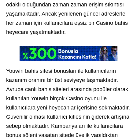
odaklı olduğundan zaman zaman erişim sıkıntısı
yaşamaktadır. Ancak yenilenen güncel adreslerle
her zaman için kullanıcılara eşsiz bir Casino bahis
heyecanı yaşatmaktadır.
Youwin bahis sitesi bonusları ile kullanıcıların
kazanım oranını bir üst seviyeye taşımaktadır.
Avrupa canlı bahis siteleri arasında popüler olarak
kullanılan Youwin birçok Casino oyunu ile
kullanıcılara yeni heyecanlar içerisine sokmaktadır.
Güvenilir olması kullanıcı kitlesinin giderek artışına
sebep olmaktadır. Kampanyaları ile kullanıcılara
bonus şöleni yaşatan sitede üyelik yapıldıktan