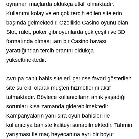
oynanan maçlarda oldukça etkili olmaktadır.
Kullanımı kolay ve en çok tercih edilen sitelerin
başında gelmektedir. Özellikle Casino oyunu olan
Slot, rulet, poker gibi oyunlarda çok çeşitli ve 3D
formatında olması tam bir Casino havası
yarattığından tercih oranını oldukça
yükseltmektedir.
Avrupa canlı bahis siteleri içerinse favori gösterilen
site sürekli olarak müşteri hizmetlerini aktif
tutmaktadır. Böylece kullanıcıların anlık yaşadığı
sorunları kısa zamanda giderebilmektedir.
Kampanyaların yanı sıra oyun bahisleri ile
kullanıcıya bahiste kaliteyi sunabilmektedir. Tahmin
yarışması ile maç heyecanına ayrı bir boyut