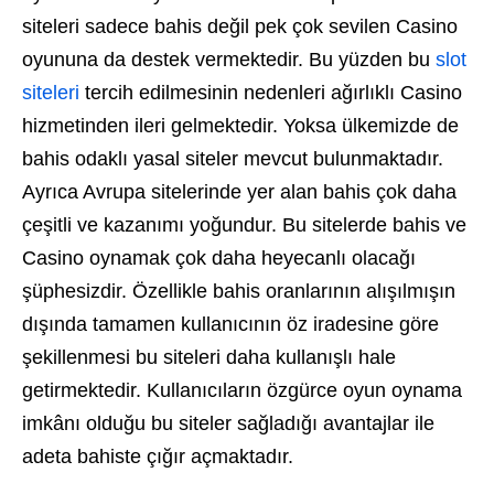
siteleri sadece bahis değil pek çok sevilen Casino
oyununa da destek vermektedir. Bu yüzden bu
slot
siteleri
tercih edilmesinin nedenleri ağırlıklı Casino
hizmetinden ileri gelmektedir. Yoksa ülkemizde de
bahis odaklı yasal siteler mevcut bulunmaktadır.
Ayrıca Avrupa sitelerinde yer alan bahis çok daha
çeşitli ve kazanımı yoğundur. Bu sitelerde bahis ve
Casino oynamak çok daha heyecanlı olacağı
şüphesizdir. Özellikle bahis oranlarının alışılmışın
dışında tamamen kullanıcının öz iradesine göre
şekillenmesi bu siteleri daha kullanışlı hale
getirmektedir. Kullanıcıların özgürce oyun oynama
imkânı olduğu bu siteler sağladığı avantajlar ile
adeta bahiste çığır açmaktadır.