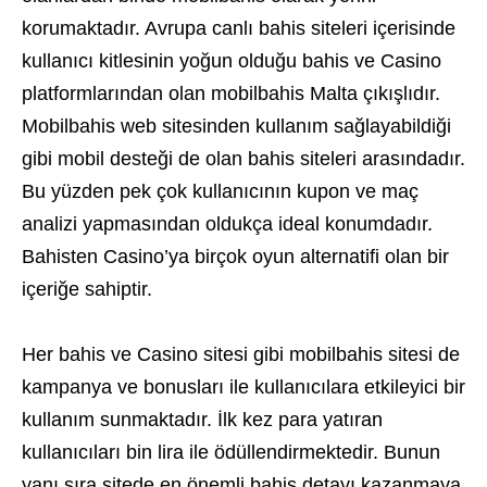
korumaktadır. Avrupa canlı bahis siteleri içerisinde
kullanıcı kitlesinin yoğun olduğu bahis ve Casino
platformlarından olan mobilbahis Malta çıkışlıdır.
Mobilbahis web sitesinden kullanım sağlayabildiği
gibi mobil desteği de olan bahis siteleri arasındadır.
Bu yüzden pek çok kullanıcının kupon ve maç
analizi yapmasından oldukça ideal konumdadır.
Bahisten Casino’ya birçok oyun alternatifi olan bir
içeriğe sahiptir.
Her bahis ve Casino sitesi gibi mobilbahis sitesi de
kampanya ve bonusları ile kullanıcılara etkileyici bir
kullanım sunmaktadır. İlk kez para yatıran
kullanıcıları bin lira ile ödüllendirmektedir. Bunun
yanı sıra sitede en önemli bahis detayı kazanmaya