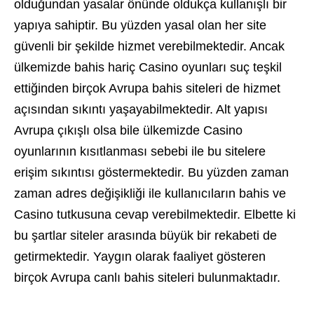
olduğundan yasalar önünde oldukça kullanışlı bir
yapıya sahiptir. Bu yüzden yasal olan her site
güvenli bir şekilde hizmet verebilmektedir. Ancak
ülkemizde bahis hariç Casino oyunları suç teşkil
ettiğinden birçok Avrupa bahis siteleri de hizmet
açısından sıkıntı yaşayabilmektedir. Alt yapısı
Avrupa çıkışlı olsa bile ülkemizde Casino
oyunlarının kısıtlanması sebebi ile bu sitelere
erişim sıkıntısı göstermektedir. Bu yüzden zaman
zaman adres değişikliği ile kullanıcıların bahis ve
Casino tutkusuna cevap verebilmektedir. Elbette ki
bu şartlar siteler arasında büyük bir rekabeti de
getirmektedir. Yaygın olarak faaliyet gösteren
birçok Avrupa canlı bahis siteleri bulunmaktadır.