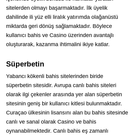
sitelerden olmayı başarmaktadır. İlk üyelik
dahilinde ili yüz elli liralık yatırımda olağanüstü
miktarda geri dönüş sağlamaktadır. Böylece
kullanıcı bahis ve Casino üzerinden avantajlı
oluşturarak, kazanma ihtimalini ikiye katlar.
Süperbetin
Yabancı kökenli bahis sitelerinden biride
süperbetin sitesidir. Avrupa canlı bahis siteleri
olarak ilgi çekenler arasında yer alan süperbetin
sitesinin geniş bir kullanıcı kitlesi bulunmaktadır.
Curaçao ülkesinin lisansını alan bu bahis sitesinde
canlı ve sanal olarak Casino ve bahis
oynanabilmektedir. Canlı bahis eş zamanlı