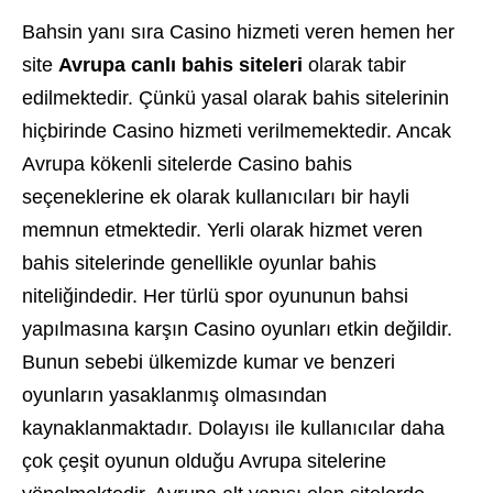
Bahsin yanı sıra Casino hizmeti veren hemen her
site
Avrupa canlı bahis siteleri
olarak tabir
edilmektedir. Çünkü yasal olarak bahis sitelerinin
hiçbirinde Casino hizmeti verilmemektedir. Ancak
Avrupa kökenli sitelerde Casino bahis
seçeneklerine ek olarak kullanıcıları bir hayli
memnun etmektedir. Yerli olarak hizmet veren
bahis sitelerinde genellikle oyunlar bahis
niteliğindedir. Her türlü spor oyununun bahsi
yapılmasına karşın Casino oyunları etkin değildir.
Bunun sebebi ülkemizde kumar ve benzeri
oyunların yasaklanmış olmasından
kaynaklanmaktadır. Dolayısı ile kullanıcılar daha
çok çeşit oyunun olduğu Avrupa sitelerine