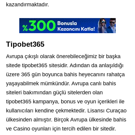
kazandırmaktadır.
Tipobet365
Avrupa çıkışlı olarak önerebileceğimiz bir başka
sitede tipobet365 sitesidir. Adından da anlaşıldığı
üzere 365 gün boyunca bahis heyecanını rahatça
yaşayabilmek mümkündür. Avrupa canlı bahis
siteleri bakımından güçlü sitelerden olan
tipobet365 kampanya, bonus ve oyun içerikleri ile
kullanıcıları kendine çekmektedir. Lisansı Curaçao
ülkesinden almıştır. Birçok Avrupa ülkesinde bahis
ve Casino oyunları için tercih edilen bir sitedir.