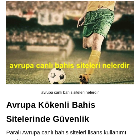
avrupa canlı bahis siteleri nelerdir
Avrupa Kökenli Bahis
Sitelerinde Güvenlik
Paralı Avrupa canlı bahis siteleri lisans kullanımı